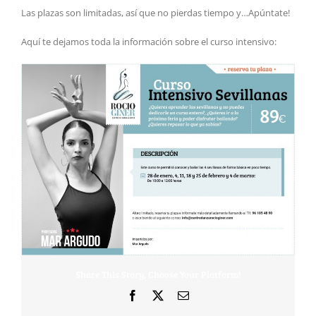
Las plazas son limitadas, así que no pierdas tiempo y…Apúntate!
Aquí te dejamos toda la información sobre el curso intensivo:
Share This Story, Choose Your Platform!
Facebook
X
Correo
electrónico