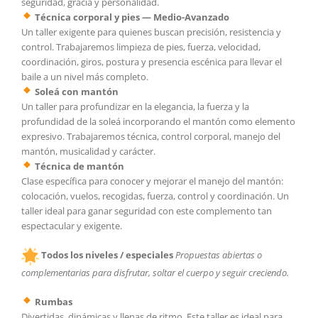
seguridad, gracia y personalidad.
Técnica corporal y pies — Medio-Avanzado
Un taller exigente para quienes buscan precisión, resistencia y
control. Trabajaremos limpieza de pies, fuerza, velocidad,
coordinación, giros, postura y presencia escénica para llevar el
baile a un nivel más completo.
Soleá con mantón
Un taller para profundizar en la elegancia, la fuerza y la
profundidad de la soleá incorporando el mantón como elemento
expresivo. Trabajaremos técnica, control corporal, manejo del
mantón, musicalidad y carácter.
Técnica de mantón
Clase específica para conocer y mejorar el manejo del mantón:
colocación, vuelos, recogidas, fuerza, control y coordinación. Un
taller ideal para ganar seguridad con este complemento tan
espectacular y exigente.
Todos los niveles / especiales
Propuestas abiertas o
complementarias para disfrutar, soltar el cuerpo y seguir creciendo.
Rumbas
Divertidas, dinámicas y llenas de ritmo. Este taller es ideal para