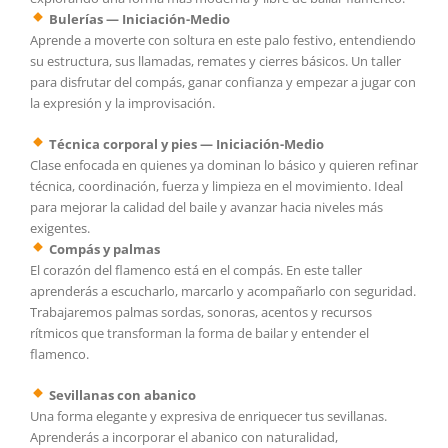
Bulerías — Iniciación-Medio
Aprende a moverte con soltura en este palo festivo, entendiendo
su estructura, sus llamadas, remates y cierres básicos. Un taller
para disfrutar del compás, ganar confianza y empezar a jugar con
la expresión y la improvisación.
Técnica corporal y pies — Iniciación-Medio
Clase enfocada en quienes ya dominan lo básico y quieren refinar
técnica, coordinación, fuerza y limpieza en el movimiento. Ideal
para mejorar la calidad del baile y avanzar hacia niveles más
exigentes.
Compás y palmas
El corazón del flamenco está en el compás. En este taller
aprenderás a escucharlo, marcarlo y acompañarlo con seguridad.
Trabajaremos palmas sordas, sonoras, acentos y recursos
rítmicos que transforman la forma de bailar y entender el
flamenco.
Sevillanas con abanico
Una forma elegante y expresiva de enriquecer tus sevillanas.
Aprenderás a incorporar el abanico con naturalidad,