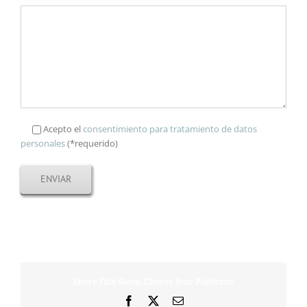
Acepto el
consentimiento para tratamiento de datos
personales
(*requerido)
Share This Story, Choose Your Platform!
Facebook
X
Correo