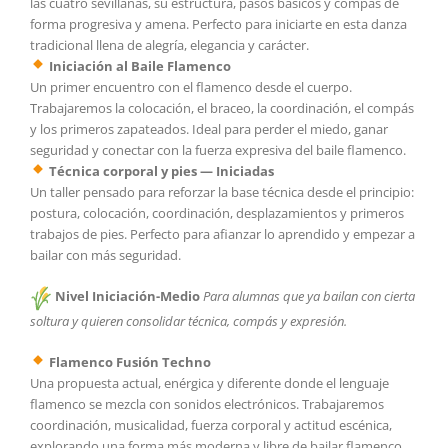
las cuatro sevillanas, su estructura, pasos básicos y compás de
forma progresiva y amena. Perfecto para iniciarte en esta danza
tradicional llena de alegría, elegancia y carácter.
Iniciación al Baile Flamenco
Un primer encuentro con el flamenco desde el cuerpo.
Trabajaremos la colocación, el braceo, la coordinación, el compás
y los primeros zapateados. Ideal para perder el miedo, ganar
seguridad y conectar con la fuerza expresiva del baile flamenco.
Técnica corporal y pies — Iniciadas
Un taller pensado para reforzar la base técnica desde el principio:
postura, colocación, coordinación, desplazamientos y primeros
trabajos de pies. Perfecto para afianzar lo aprendido y empezar a
bailar con más seguridad.
Nivel Iniciación-Medio
Para alumnas que ya bailan con cierta
soltura y quieren consolidar técnica, compás y expresión.
Flamenco Fusión Techno
Una propuesta actual, enérgica y diferente donde el lenguaje
flamenco se mezcla con sonidos electrónicos. Trabajaremos
coordinación, musicalidad, fuerza corporal y actitud escénica,
explorando una forma más moderna y libre de bailar flamenco.