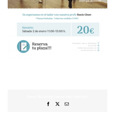
Share This Story, Choose Your Platform!
Facebook
X
Correo
electrónico