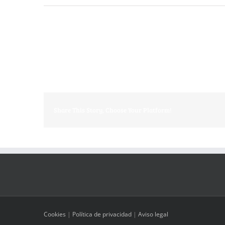
Share This Story, Choose Your Platform!
Cookies
|
Política de privacidad
|
Aviso legal