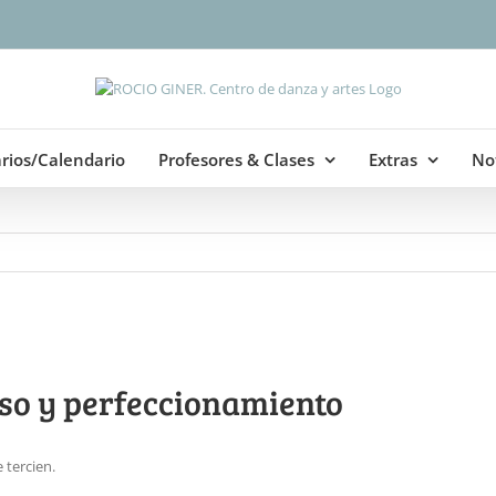
rios/Calendario
Profesores & Clases
Extras
Not
aso y perfeccionamiento
 tercien.