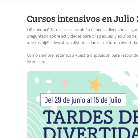
Cursos intensivos en Julio
L@s pequeñ@s de la casa también tienen la diversión asegur
preguntado sobre actividades para l@s peques, y aquí os de
que tus hij@s descubran distintas danzas de forma divertida
Como siempre, estamos a vuestra disposición para responder 
interesen.