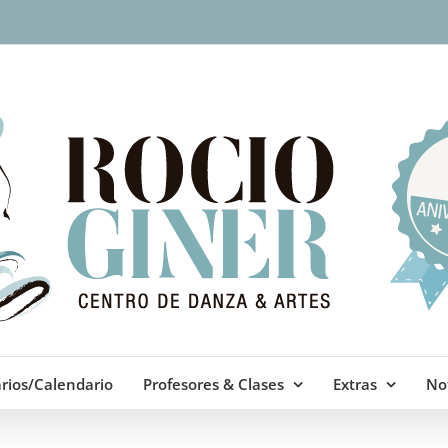
rios/Calendario
Profesores & Clases
Extras
Not