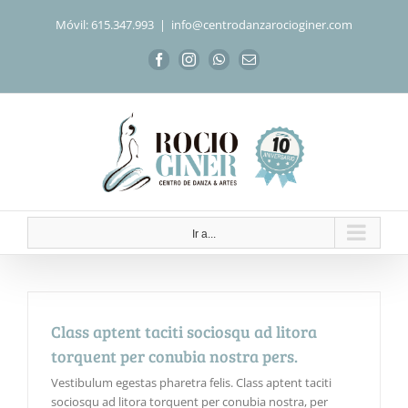
Saltar
Móvil: 615.347.993
|
info@centrodanzarocioginer.com
al
contenido
Facebook
Instagram
WhatsApp
Correo
electrónico
Ir a...
Class aptent taciti sociosqu ad litora
torquent per conubia nostra pers.
Vestibulum egestas pharetra felis. Class aptent taciti
sociosqu ad litora torquent per conubia nostra, per