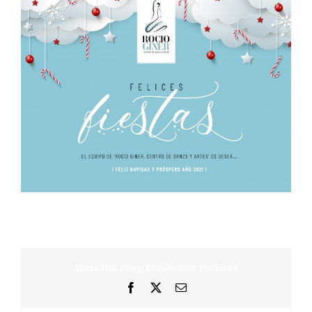
Share This Story, Choose Your Platform!
Facebook
X
Correo
electrónico