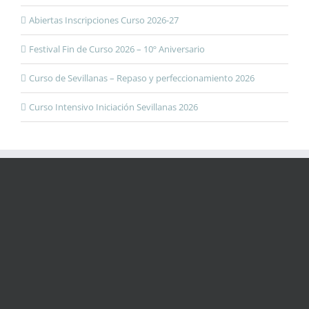
Abiertas Inscripciones Curso 2026-27
Festival Fin de Curso 2026 – 10º Aniversario
Curso de Sevillanas – Repaso y perfeccionamiento 2026
Curso Intensivo Iniciación Sevillanas 2026