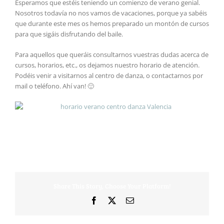
Esperamos que estéis teniendo un comienzo de verano genial.
Nosotros todavía no nos vamos de vacaciones, porque ya sabéis
que durante este mes os hemos preparado un montón de cursos
para que sigáis disfrutando del baile.
Para aquellos que queráis consultarnos vuestras dudas acerca de
cursos, horarios, etc., os dejamos nuestro horario de atención.
Podéis venir a visitarnos al centro de danza, o contactarnos por
mail o teléfono. Ahí van! 🙂
Share This Story, Choose Your Platform!
Facebook
X
Correo
electrónico