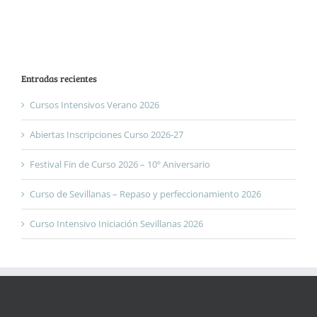
Entradas recientes
Cursos Intensivos Verano 2026
Abiertas Inscripciones Curso 2026-27
Festival Fin de Curso 2026 – 10º Aniversario
Curso de Sevillanas – Repaso y perfeccionamiento 2026
Curso Intensivo Iniciación Sevillanas 2026