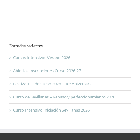
Entradas recientes
Cursos Intensivos Verano 2026
Abiertas Inscripciones Curso 2026-27
Festival Fin de Curso 2026 – 10º Aniversario
Curso de Sevillanas – Repaso y perfeccionamiento 2026
Curso Intensivo Iniciación Sevillanas 2026