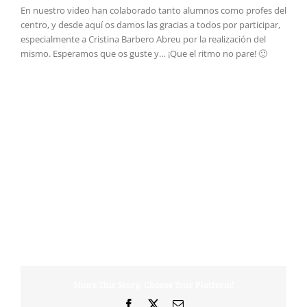
En nuestro video han colaborado tanto alumnos como profes del
centro, y desde aquí os damos las gracias a todos por participar,
especialmente a Cristina Barbero Abreu por la realización del
mismo. Esperamos que os guste y… ¡Que el ritmo no pare! 🙂
Share This Story, Choose Your Platform!
Facebook
X
Correo