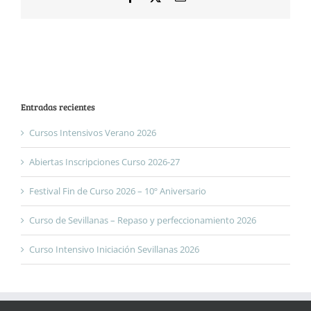
electrónico
Entradas recientes
Cursos Intensivos Verano 2026
Abiertas Inscripciones Curso 2026-27
Festival Fin de Curso 2026 – 10º Aniversario
Curso de Sevillanas – Repaso y perfeccionamiento 2026
Curso Intensivo Iniciación Sevillanas 2026