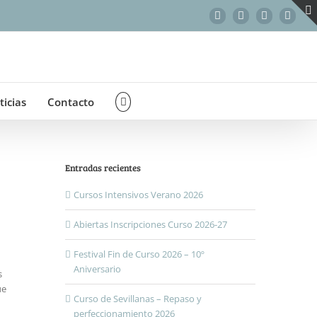
Facebook
Instagram
WhatsApp
Correo
electr
ticias
Contacto
Entradas recientes
Cursos Intensivos Verano 2026
Abiertas Inscripciones Curso 2026-27
Festival Fin de Curso 2026 – 10º
Aniversario
s
ue
Curso de Sevillanas – Repaso y
perfeccionamiento 2026