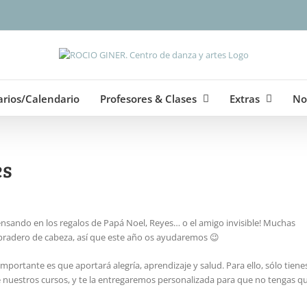
arios/Calendario
Profesores & Clases
Extras
No
es
nsando en los regalos de Papá Noel, Reyes… o el amigo invisible! Muchas
ebradero de cabeza, así que este año os ayudaremos 😉
rtante es que aportará alegría, aprendizaje y salud. Para ello, sólo tiene
 de nuestros cursos, y te la entregaremos personalizada para que no tengas q