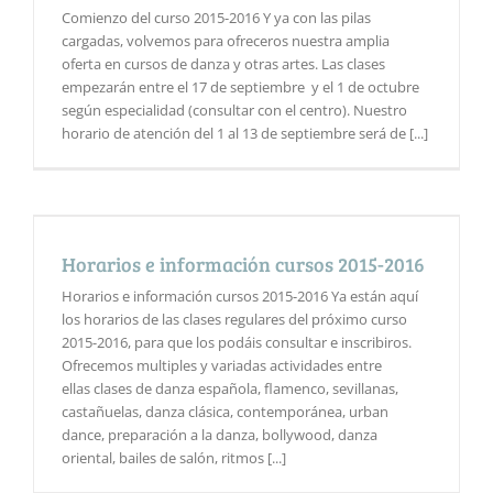
Comienzo del curso 2015-2016 Y ya con las pilas
cargadas, volvemos para ofreceros nuestra amplia
oferta en cursos de danza y otras artes. Las clases
empezarán entre el 17 de septiembre y el 1 de octubre
según especialidad (consultar con el centro). Nuestro
horario de atención del 1 al 13 de septiembre será de [...]
Horarios e información cursos 2015-2016
Horarios e información cursos 2015-2016 Ya están aquí
los horarios de las clases regulares del próximo curso
2015-2016, para que los podáis consultar e inscribiros.
Ofrecemos multiples y variadas actividades entre
ellas clases de danza española, flamenco, sevillanas,
castañuelas, danza clásica, contemporánea, urban
dance, preparación a la danza, bollywood, danza
oriental, bailes de salón, ritmos [...]