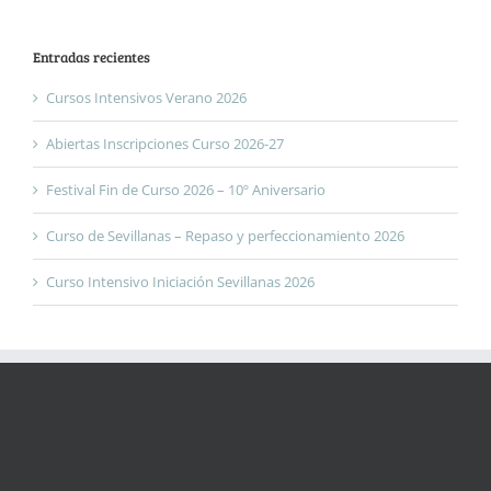
Entradas recientes
Cursos Intensivos Verano 2026
Abiertas Inscripciones Curso 2026-27
Festival Fin de Curso 2026 – 10º Aniversario
Curso de Sevillanas – Repaso y perfeccionamiento 2026
Curso Intensivo Iniciación Sevillanas 2026