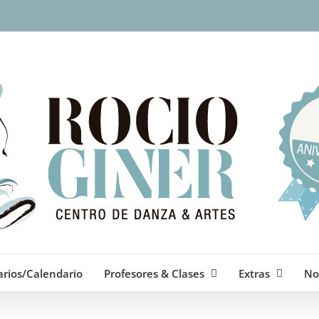
arios/Calendario
Profesores & Clases
Extras
No