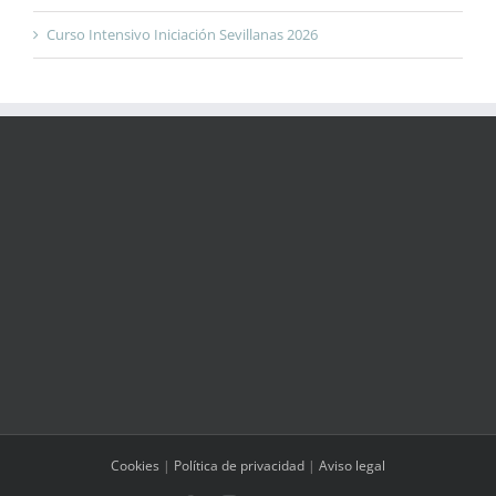
Curso Intensivo Iniciación Sevillanas 2026
Cookies
|
Política de privacidad
|
Aviso legal