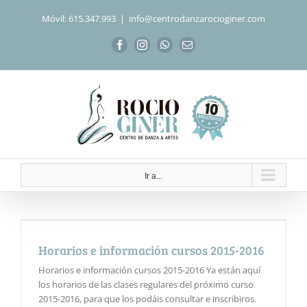
Saltar
Móvil: 615.347.993
|
info@centrodanzarocioginer.com
al
contenido
Facebook
Instagram
WhatsApp
Correo
electrónico
Ir a...
Horarios e información cursos 2015-2016
Horarios e información cursos 2015-2016 Ya están aquí
los horarios de las clases regulares del próximo curso
2015-2016, para que los podáis consultar e inscribiros.