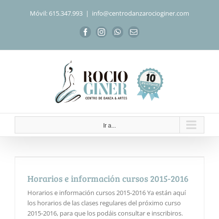
Saltar
Móvil: 615.347.993
|
info@centrodanzarocioginer.com
al
contenido
Facebook
Instagram
WhatsApp
Correo
electrónico
Ir a...
Horarios e información cursos 2015-2016
Horarios e información cursos 2015-2016 Ya están aquí
los horarios de las clases regulares del próximo curso
2015-2016, para que los podáis consultar e inscribiros.