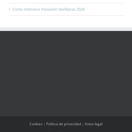
Curso Intensivo Iniciación Sevillanas 2026
Cookies
|
Política de privacidad
|
Aviso legal