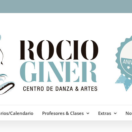
rios/Calendario
Profesores & Clases
Extras
Not