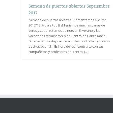
Semana de puertas abiertas Septiembre
2017
Semana de puertas abiertas. ¡Comenzamos el curso
2017/18! Hola a tod@s! Teníamos muchas ganas de
veros y...aquí estamos de nuevo!. El verano y las
vacaciones terminaron, y en Centro de Danza Rocío
Giner estamos dispuestos a luchar contra la depresión
postvacacional :) Es hora de reencontrarte con tus
compañeros y profesores del centro. [...]