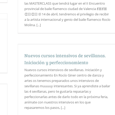
las MASTERCLASS que tendrá lugar en el II Encuentro
provincial de baile flamenco ciudad de Valencia 💃🏼💃🏼
👏🏻👏🏻 El 14 de abril, tendremos el privilegio de recibir
a la artista internacional y genio del baile flamenco Rocío
Molina. [...]
o
o
Nuevos cursos intensivos de sevillanas.
Iniciación y perfeccionamiento
Nuevos cursos intensivos de sevillanas. Iniciación y
perfeccionamiento En Rocío Giner centro de danza y
artes os tenemos preparados unos intensivos de
sevillanas muuuuy interesantes. Si ya aprendiste a bailar
las 4 sevillanas, pero te gustaría repasarlas y
perfeccionarlas antes de darlo todo en la próxima feria,
anímate con nuestros intensivos en los que
repasaremos los pasos, [...]