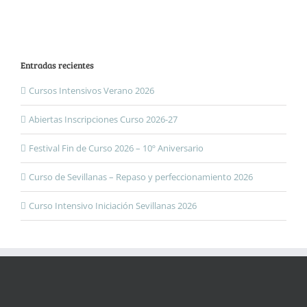
Entradas recientes
Cursos Intensivos Verano 2026
Abiertas Inscripciones Curso 2026-27
Festival Fin de Curso 2026 – 10º Aniversario
Curso de Sevillanas – Repaso y perfeccionamiento 2026
Curso Intensivo Iniciación Sevillanas 2026