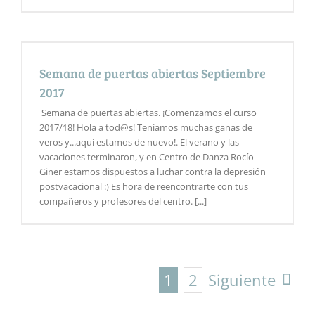
Semana de puertas abiertas Septiembre
2017
Semana de puertas abiertas. ¡Comenzamos el curso
2017/18! Hola a tod@s! Teníamos muchas ganas de
veros y...aquí estamos de nuevo!. El verano y las
vacaciones terminaron, y en Centro de Danza Rocío
Giner estamos dispuestos a luchar contra la depresión
postvacacional :) Es hora de reencontrarte con tus
compañeros y profesores del centro. [...]
1
2
Siguiente