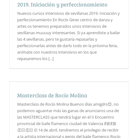
2019. Iniciación y perfeccionamiento
Nuevos cursos intensivos de sevillanas 2019. Iniciación y
perfeccionamiento En Rocío Giner centro de danza y
artes os tenemos preparados unos intensivos de
sevillanas muuuuy interesantes. Si ya aprendiste a bailar
las 4 sevillanas, pero te gustaría repasarlas y
perfeccionarlas antes de darlo todo en la próxima feria,
anímate con nuestros intensivos en los que
repasaremos los [...]
Masterclass de Rocío Molina
Masterclass de Rocío Molina Buenos días amig@s😊, no
podemos aguantar más las ganas de anunciaros una de
las MASTERCLASS que tendrá lugar en el II Encuentro
provincial de baile flamenco ciudad de Valencia 💃🏼💃🏼
👏🏻👏🏻 El 14 de abril, tendremos el privilegio de recibir
a la artista internacional y genio del baile flamenco Rocío