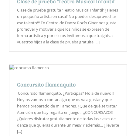
Clase de prueba ‘Teatro Musical Infantil’
Clase de prueba gratuíta 'Teatro Musical Infantil' ¿Tienes
un pequeño artista en casa? No puedes desaprovechar
ese talento!!! En Centro de Danza Rocío Giner nos gusta
promover y motivar a que los niños se expresen de
forma artística y por ello os invitamos a que traigáis a
vuestros hijos a la clase de prueba gratuíta [...]
Concursito flamenquito
Concursito flamenquito. ¿Participas? Hola de nuevo!!!
Hoy os vamos a contar algo que os va a gustar y que
hemos preparado de mil amores. ¿Que de qué se trata?
Atención que hay regalito en juego... ¡¡CONCURSAZO!!
¿Quieres disfrutar gratuitamente de todas las clases de
danza que quieras durante un mes? Y además… ¿llevarte
[...]