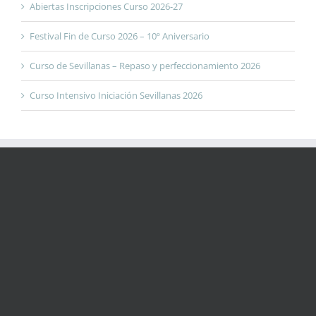
Abiertas Inscripciones Curso 2026-27
Festival Fin de Curso 2026 – 10º Aniversario
Curso de Sevillanas – Repaso y perfeccionamiento 2026
Curso Intensivo Iniciación Sevillanas 2026