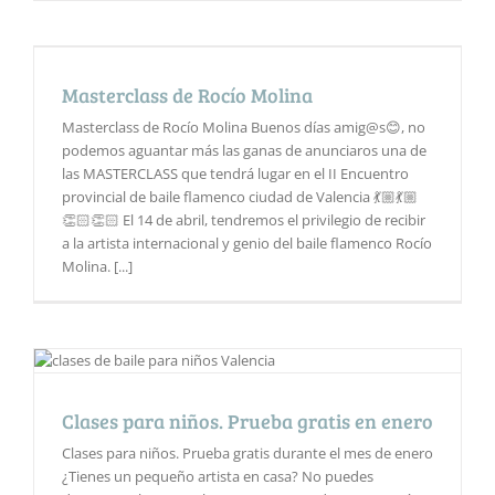
Masterclass de Rocío Molina
Masterclass de Rocío Molina Buenos días amig@s😊, no
podemos aguantar más las ganas de anunciaros una de
las MASTERCLASS que tendrá lugar en el II Encuentro
provincial de baile flamenco ciudad de Valencia 💃🏼💃🏼
👏🏻👏🏻 El 14 de abril, tendremos el privilegio de recibir
a la artista internacional y genio del baile flamenco Rocío
Molina. [...]
Clases para niños. Prueba gratis en enero
Clases para niños. Prueba gratis durante el mes de enero
¿Tienes un pequeño artista en casa? No puedes