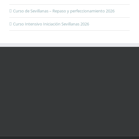
Curso de Sevillanas – Repaso y perfeccionamiento 2026
Curso Intensivo Iniciación Sevillanas 2026