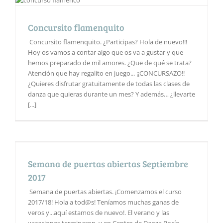
Concursito flamenquito
Concursito flamenquito. ¿Participas? Hola de nuevo!!!
Hoy os vamos a contar algo que os va a gustar y que
hemos preparado de mil amores. ¿Que de qué se trata?
Atención que hay regalito en juego... ¡¡CONCURSAZO!!
¿Quieres disfrutar gratuitamente de todas las clases de
danza que quieras durante un mes? Y además… ¿llevarte
[...]
Semana de puertas abiertas Septiembre
2017
Semana de puertas abiertas. ¡Comenzamos el curso
2017/18! Hola a tod@s! Teníamos muchas ganas de
veros y...aquí estamos de nuevo!. El verano y las
vacaciones terminaron, y en Centro de Danza Rocío