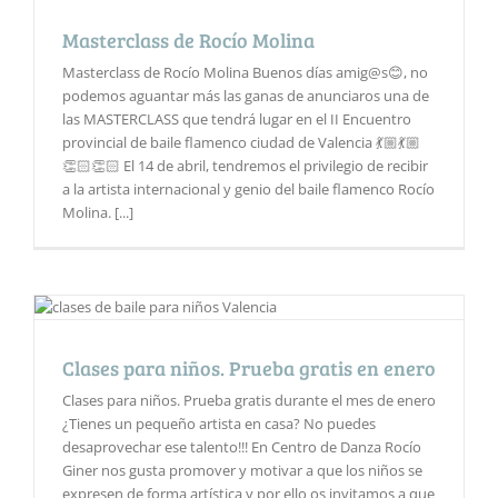
Masterclass de Rocío Molina
Masterclass de Rocío Molina Buenos días amig@s😊, no
podemos aguantar más las ganas de anunciaros una de
las MASTERCLASS que tendrá lugar en el II Encuentro
provincial de baile flamenco ciudad de Valencia 💃🏼💃🏼
👏🏻👏🏻 El 14 de abril, tendremos el privilegio de recibir
a la artista internacional y genio del baile flamenco Rocío
Molina. [...]
Clases para niños. Prueba gratis en enero
Clases para niños. Prueba gratis durante el mes de enero
¿Tienes un pequeño artista en casa? No puedes
desaprovechar ese talento!!! En Centro de Danza Rocío
Giner nos gusta promover y motivar a que los niños se
expresen de forma artística y por ello os invitamos a que