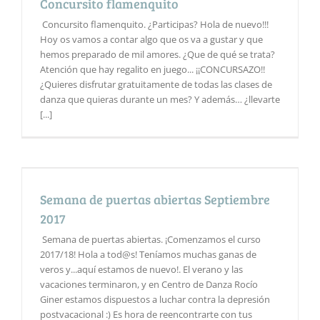
Concursito flamenquito
Concursito flamenquito. ¿Participas? Hola de nuevo!!!
Hoy os vamos a contar algo que os va a gustar y que
hemos preparado de mil amores. ¿Que de qué se trata?
Atención que hay regalito en juego... ¡¡CONCURSAZO!!
¿Quieres disfrutar gratuitamente de todas las clases de
danza que quieras durante un mes? Y además… ¿llevarte
[...]
Semana de puertas abiertas Septiembre
2017
Semana de puertas abiertas. ¡Comenzamos el curso
2017/18! Hola a tod@s! Teníamos muchas ganas de
veros y...aquí estamos de nuevo!. El verano y las
vacaciones terminaron, y en Centro de Danza Rocío
Giner estamos dispuestos a luchar contra la depresión
postvacacional :) Es hora de reencontrarte con tus