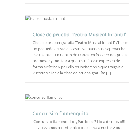
Clase de prueba ‘Teatro Musical Infantil’
Clase de prueba gratuíta 'Teatro Musical Infantil' ¿Tienes
un pequeño artista en casa? No puedes desaprovechar
ese talento!!! En Centro de Danza Rocío Giner nos gusta
promover y motivar a que los niños se expresen de
forma artística y por ello os invitamos a que traigáis a
vuestros hijos a la clase de prueba gratuíta [...]
Concursito flamenquito
Concursito flamenquito. ¿Participas? Hola de nuevo!!!
Hoy os vamos a contar algo que os va a gustar y que