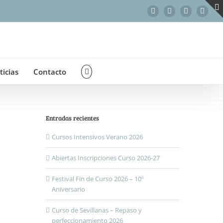
Facebook
Instagram
WhatsApp
Correo
electr
ticias
Contacto
Entradas recientes
Cursos Intensivos Verano 2026
Abiertas Inscripciones Curso 2026-27
Festival Fin de Curso 2026 – 10º
Aniversario
Curso de Sevillanas – Repaso y
perfeccionamiento 2026