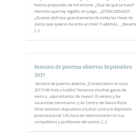
hemos preparado de mil amores. ¿Que de qué se trata?
Atención que hay regalito en juego... ¡¡CONCURSAZO!!
¿Quieres disfrutar gratuitamente de todas las clases de
danza que quieras durante un mes? Y además… ¿llevart
[...]
Semana de puertas abiertas Septiembre
2017
Semana de puertas abiertas. ¡Comenzamos el curso
2017/18! Hola a tod@s! Teníamos muchas ganas de
veros y...aquí estamos de nuevo!. El verano y las
vacaciones terminaron, y en Centro de Danza Rocío
Giner estamos dispuestos a luchar contra la depresión
postvacacional :) Es hora de reencontrarte con tus
compañeros y profesores del centro. [...]