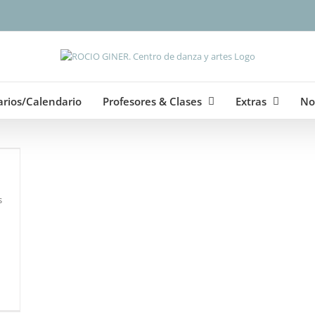
arios/Calendario
Profesores & Clases
Extras
No
s