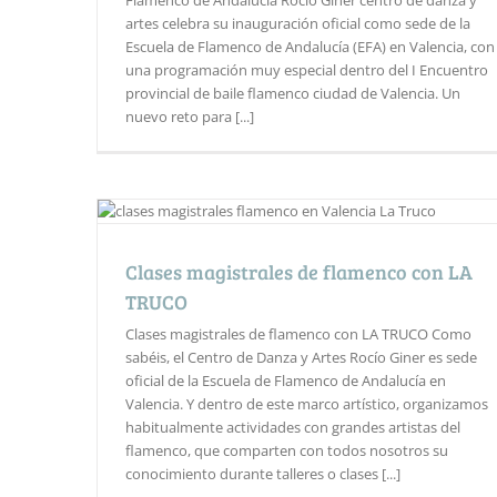
Flamenco de Andalucía Rocío Giner centro de danza y
artes celebra su inauguración oficial como sede de la
Escuela de Flamenco de Andalucía (EFA) en Valencia, con
una programación muy especial dentro del I Encuentro
provincial de baile flamenco ciudad de Valencia. Un
nuevo reto para [...]
Clases magistrales de flamenco con LA
TRUCO
Clases magistrales de flamenco con LA TRUCO Como
sabéis, el Centro de Danza y Artes Rocío Giner es sede
oficial de la Escuela de Flamenco de Andalucía en
Valencia. Y dentro de este marco artístico, organizamos
habitualmente actividades con grandes artistas del
flamenco, que comparten con todos nosotros su
conocimiento durante talleres o clases [...]