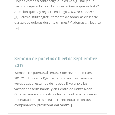
Hoy os vamos a contar algo que os va a gustar y que
hemos preparado de mil amores. ¿Que de qué se trata?
Atención que hay regalito en juego... ¡¡CONCURSAZO!!
¿Quieres disfrutar gratuitamente de todas las clases de
danza que quieras durante un mes? Y además… ¿llevarte
[...]
Semana de puertas abiertas Septiembre
2017
Semana de puertas abiertas. ¡Comenzamos el curso
2017/18! Hola a tod@s! Teníamos muchas ganas de
veros y...aquí estamos de nuevo!. El verano y las
vacaciones terminaron, y en Centro de Danza Rocío
Giner estamos dispuestos a luchar contra la depresión
postvacacional :) Es hora de reencontrarte con tus
compañeros y profesores del centro. [...]