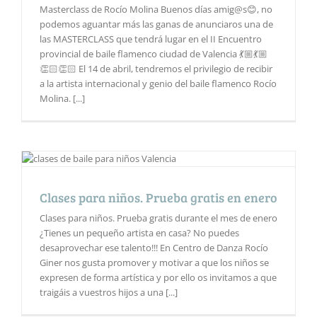
Masterclass de Rocío Molina Buenos días amig@s😊, no
podemos aguantar más las ganas de anunciaros una de
las MASTERCLASS que tendrá lugar en el II Encuentro
provincial de baile flamenco ciudad de Valencia 💃🏼💃🏼
👏🏻👏🏻 El 14 de abril, tendremos el privilegio de recibir
a la artista internacional y genio del baile flamenco Rocío
Molina. [...]
Clases para niños. Prueba gratis en enero
Clases para niños. Prueba gratis durante el mes de enero
¿Tienes un pequeño artista en casa? No puedes
desaprovechar ese talento!!! En Centro de Danza Rocío
Giner nos gusta promover y motivar a que los niños se
expresen de forma artística y por ello os invitamos a que
traigáis a vuestros hijos a una [...]