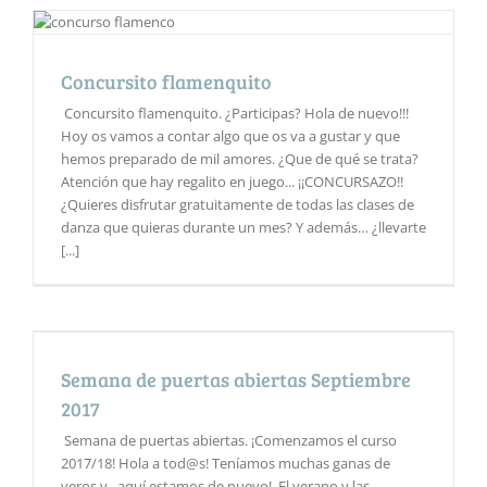
Concursito flamenquito
Concursito flamenquito. ¿Participas? Hola de nuevo!!!
Hoy os vamos a contar algo que os va a gustar y que
hemos preparado de mil amores. ¿Que de qué se trata?
Atención que hay regalito en juego... ¡¡CONCURSAZO!!
¿Quieres disfrutar gratuitamente de todas las clases de
danza que quieras durante un mes? Y además… ¿llevarte
[...]
Semana de puertas abiertas Septiembre
2017
Semana de puertas abiertas. ¡Comenzamos el curso
2017/18! Hola a tod@s! Teníamos muchas ganas de
veros y...aquí estamos de nuevo!. El verano y las