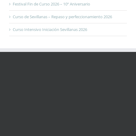
Festival Fin de Curso 2026 – 10º Aniversario
Curso de Sevillanas – Repaso y perfeccionamiento 2026
Curso Intensivo Iniciación Sevillanas 2026