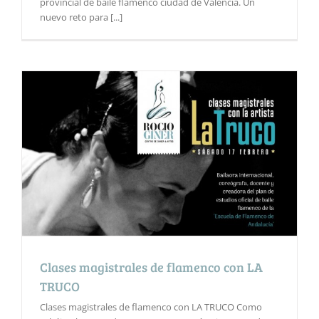
provincial de baile flamenco ciudad de Valencia. Un
nuevo reto para [...]
Clases magistrales de flamenco con LA
TRUCO
Clases magistrales de flamenco con LA TRUCO Como