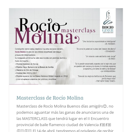
Masterclass de Rocío Molina
Masterclass de Rocío Molina Buenos días amig@s😊, no
podemos aguantar más las ganas de anunciaros una de
las MASTERCLASS que tendrá lugar en el II Encuentro
provincial de baile flamenco ciudad de Valencia 💃🏼💃🏼
👏🏻👏🏻 El 14 de abril, tendremos el privilegio de recibir